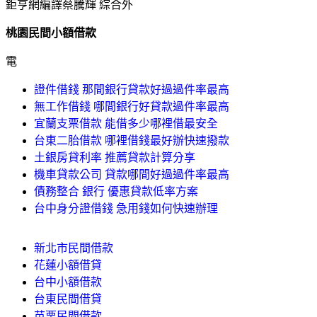
鉅亨網編譯蔡騰輝 綜合外
桃園民間小額借款
電
證件借錢 那間銀行貸款好過過件率最高
無工作借錢 哪間銀行好貸款過件率最高
宜蘭支票借款 能借多少哪裡借最安全
台東二胎借款 哪裡借錢最好辦快速撥款
土銀房貸利率 推薦貸款計算分享
機車貸款公司 貸款哪間好過過件率最高
債務整合 銀行 優惠貸款低率方案
台中身分證借錢 急用錢如何快速辦理
新北市民間借款
花蓮小額借貸
台中小額借款
台東民間借貸
苗栗民間借款