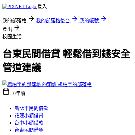
登入
我的部落格
我的部落格後台
我的帳號
登出
校園生活
台東民間借貸 輕鬆借到錢安全
管道建議
楊柏宇的部落格
10年前
新北市民間借款
花蓮小額借貸
台中小額借款
台東民間借貸