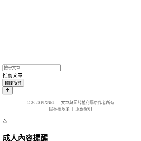
推薦文章
關閉搜尋
© 2026
PIXNET
｜
文章與圖片權利屬原作者所有
隱私權政策
｜
服務聲明
⚠️
成人內容提醒