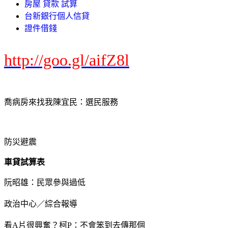
房屋 貸款 試算
台新銀行個人信貸
證件借錢
http://goo.gl/aifZ8l
喬病房來找我陳宜民：選民服務
防災避震
車貸試算表
阮昭雄：民眾參與過低
政治中心／綜合報導
看A片很興奮？柯P：不會笨到去傳那個