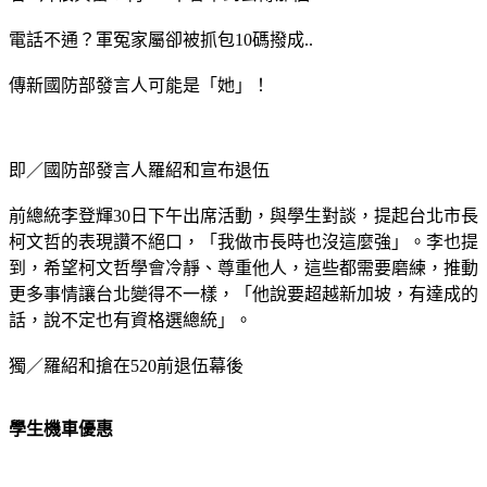
電話不通？軍冤家屬卻被抓包10碼撥成..
傳新國防部發言人可能是「她」！
即／國防部發言人羅紹和宣布退伍
前總統李登輝30日下午出席活動，與學生對談，提起台北市長
柯文哲的表現讚不絕口，「我做市長時也沒這麼強」。李也提
到，希望柯文哲學會冷靜、尊重他人，這些都需要磨練，推動
更多事情讓台北變得不一樣，「他說要超越新加坡，有達成的
話，說不定也有資格選總統」。
獨／羅紹和搶在520前退伍幕後
學生機車優惠