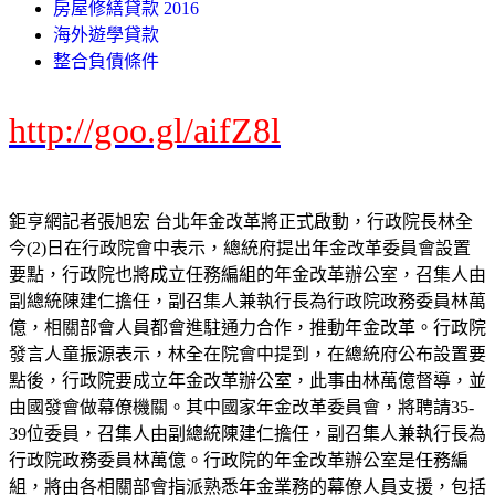
房屋修繕貸款 2016
海外遊學貸款
整合負債條件
http://goo.gl/aifZ8l
鉅亨網記者張旭宏 台北年金改革將正式啟動，行政院長林全
今(2)日在行政院會中表示，總統府提出年金改革委員會設置
要點，行政院也將成立任務編組的年金改革辦公室，召集人由
副總統陳建仁擔任，副召集人兼執行長為行政院政務委員林萬
億，相關部會人員都會進駐通力合作，推動年金改革。行政院
發言人童振源表示，林全在院會中提到，在總統府公布設置要
點後，行政院要成立年金改革辦公室，此事由林萬億督導，並
由國發會做幕僚機關。其中國家年金改革委員會，將聘請35-
39位委員，召集人由副總統陳建仁擔任，副召集人兼執行長為
行政院政務委員林萬億。行政院的年金改革辦公室是任務編
組，將由各相關部會指派熟悉年金業務的幕僚人員支援，包括