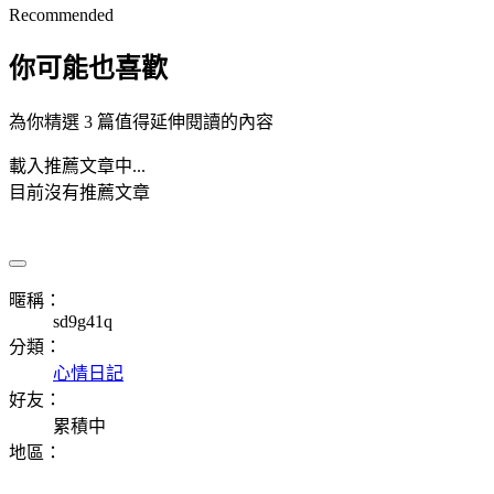
Recommended
你可能也喜歡
為你精選 3 篇值得延伸閱讀的內容
載入推薦文章中...
目前沒有推薦文章
暱稱：
sd9g41q
分類：
心情日記
好友：
累積中
地區：