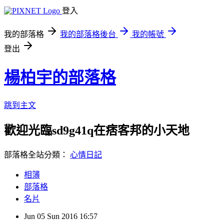
登入
我的部落格
我的部落格後台
我的帳號
登出
楊柏宇的部落格
跳到主文
歡迎光臨sd9g41q在痞客邦的小天地
部落格全站分類：
心情日記
相簿
部落格
名片
Jun
05
Sun
2016
16:57