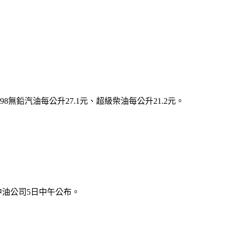
無鉛汽油每公升27.1元、超級柴油每公升21.2元。
中油公司5日中午公布。