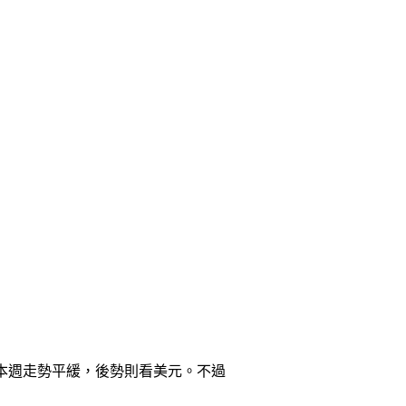
，本週走勢平緩，後勢則看美元。不過