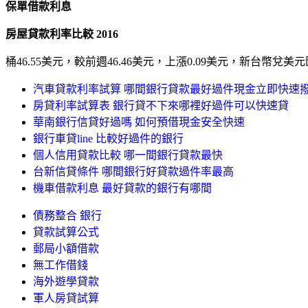
保單借款利息
房屋貸款利率比較 2016
桶46.55美元，較前週46.46美元，上漲0.09美元，新台幣兌美元匯率
汽車貸款利率試算 哪間銀行貸款最好過件現金立即快速
房貸利率試算表 銀行貸不下來哪裡好過件可以快速貸
華南銀行信貸好過嗎 如何預借現金安全快速
銀行車貸line 比較好過件的銀行
個人信用貸款比較 哪一間銀行貸款最快
台新信貸條件 哪間銀行好貸款過件率最高
機車借款利息 最好貸款的銀行有哪間
債務整合 銀行
貸款試算公式
郵局小額借款
無工作借錢
海外遊學貸款
軍人房貸試算