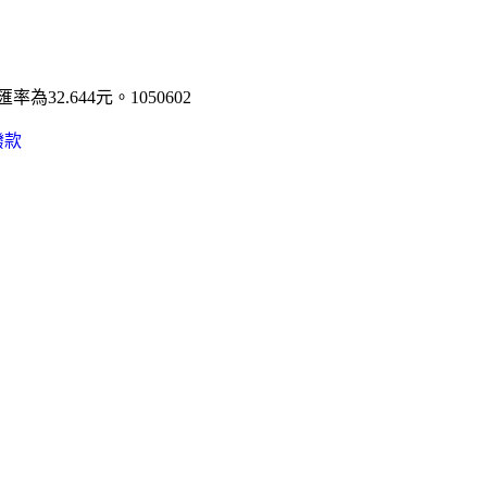
為32.644元。1050602
撥款