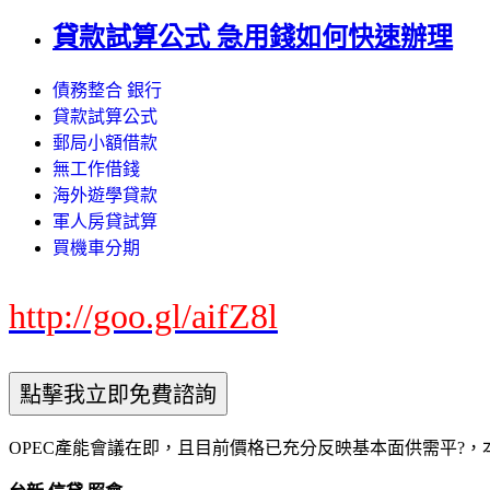
貸款試算公式 急用錢如何快速辦理
債務整合 銀行
貸款試算公式
郵局小額借款
無工作借錢
海外遊學貸款
軍人房貸試算
買機車分期
http://goo.gl/aifZ8l
OPEC產能會議在即，且目前價格已充分反映基本面供需平?